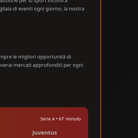
passione per lo sport incontra
liaia di eventi ogni giorno, la nostra
mpre le migliori opportunità di
overai mercati approfonditi per ogni
Serie A • 67' minuto
Juventus