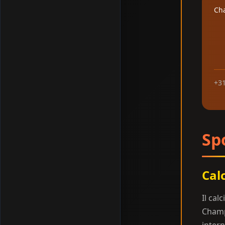
Ch
+31
Sp
Cal
Il cal
Champ