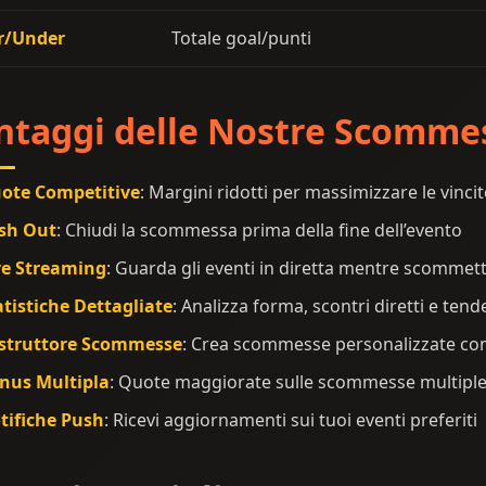
r/Under
Totale goal/punti
ntaggi delle Nostre Scomme
ote Competitive
: Margini ridotti per massimizzare le vincit
sh Out
: Chiudi la scommessa prima della fine dell’evento
ve Streaming
: Guarda gli eventi in diretta mentre scommett
atistiche Dettagliate
: Analizza forma, scontri diretti e ten
struttore Scommesse
: Crea scommesse personalizzate c
nus Multipla
: Quote maggiorate sulle scommesse multipl
tifiche Push
: Ricevi aggiornamenti sui tuoi eventi preferiti