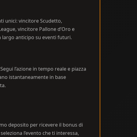
i unici: vincitore Scudetto,
League, vincitore Pallone d’Oro e
argo anticipo su eventi futuri.
 Segui l’azione in tempo reale e piazza
nano istantaneamente in base
ta.
rimo deposito per ricevere il bonus di
seleziona l’evento che ti interessa,