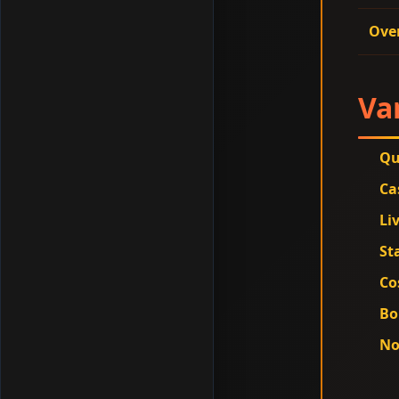
Ove
Va
Qu
Ca
Li
St
Co
Bo
No